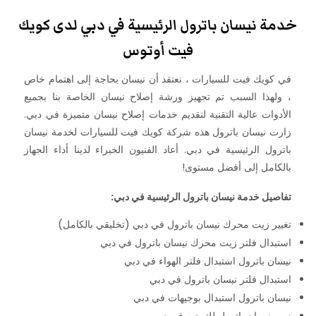
خدمة نيسان باترول الرئيسية في دبي لدى كويك
فيت أوتوس
في كويك فيت للسيارات ، نعتقد أن نيسان بحاجة إلى اهتمام خاص
، ولهذا السبب تم تجهيز ورشة إصلاح نيسان الخاصة بنا بجميع
الأدوات عالية التقنية لتقديم خدمات إصلاح نيسان متميزة في دبي.
زارت نيسان باترول هذه شركة كويك فيت للسيارات لخدمة نيسان
باترول الرئيسية في دبي. أعاد الفنيون الخبراء لدينا أداء الجهاز
بالكامل إلى أفضل مستوى!
تفاصيل خدمة نيسان باترول الرئيسية في دبي:
تغيير زيت محرك نيسان باترول في دبي (تخليقي بالكامل)
استبدال فلتر زيت محرك نيسان باترول في دبي
نيسان باترول استبدال فلتر الهواء في دبي
استبدال فلتر نيسان باترول في دبي
نيسان باترول استبدال بوجيهات في دبي
زيت نيسان باترول للتوجيه في دبي