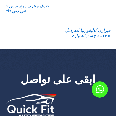
يعمل محرك مرسيدس
«
cls في دبي
فيراري كاليفورنيا الفرامل
»
خدمة جسم السيارة
ابقى على تواصل